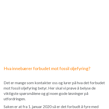
Hva innebærer forbudet mot fossil oljefyring?
Det er mange som kontakter oss og lurer på hva det forbudet
mot fossil oljefyring betyr. Her skal vi prøve å belyse de
viktigste spørsmålene og gi noen gode løsninger på
utfordringen.
Saken er at fra 1. januar 2020 så er det forbudt å fyre med