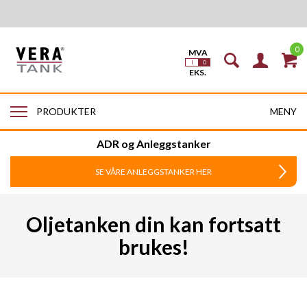
0
MENY
PRODUKTER
ADR og Anleggstanker
SE VÅRE ANLEGGSTANKER HER
Oljetanken din kan fortsatt
brukes!