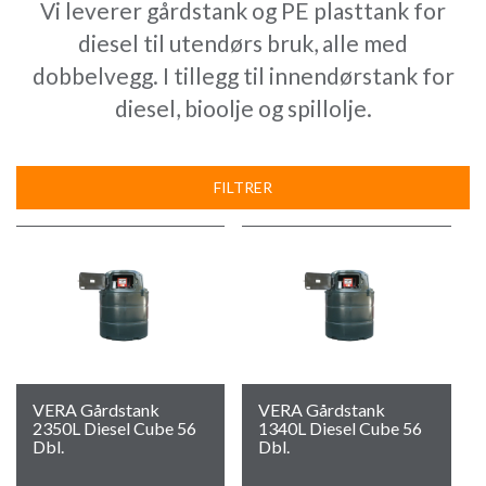
Vi leverer gårdstank og PE plasttank for
diesel til utendørs bruk, alle med
dobbelvegg. I tillegg til innendørstank for
diesel, bioolje og spillolje.
FILTRER
VERA Gårdstank
VERA Gårdstank
2350L Diesel Cube 56
1340L Diesel Cube 56
Dbl.
Dbl.