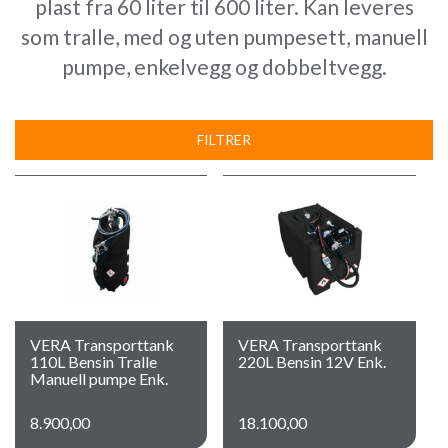
plast fra 60 liter til 600 liter. Kan leveres
som tralle, med og uten pumpesett, manuell
pumpe, enkelvegg og dobbeltvegg.
FILTRER
VERA Transporttank
VERA Transporttank
110L Bensin Tralle
220L Bensin 12V Enk.
Manuell pumpe Enk.
8.900,00
18.100,00