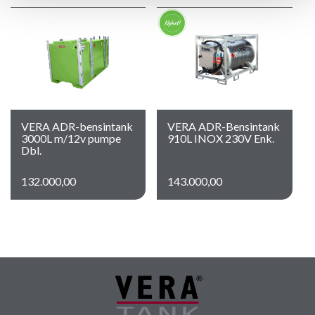
VERA ADR-bensintank
VERA ADR-Bensintank
3000L m/12v pumpe
910L INOX 230V Enk.
Dbl.
132.000,00
143.000,00