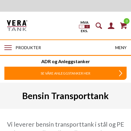
0
MENY
PRODUKTER
ADR og Anleggstanker
SE VÅRE ANLEGGSTANKER HER
Bensin Transporttank
Vi leverer bensin transporttank i stål og PE