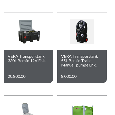
VERA Transporttank
VERA Transporttank
330L Bensin 12V Enk.
55L Bensin Tralle
Manuell pumpe Enk.
20.800,00
8.000,00