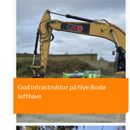
God infrastruktur på Nye Bodø
lufthavn