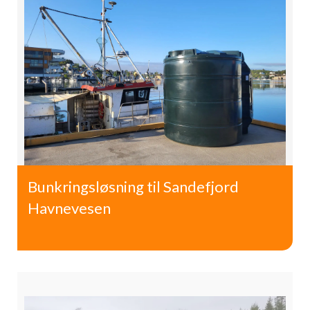
Bunkringsløsning til Sandefjord
Havnevesen