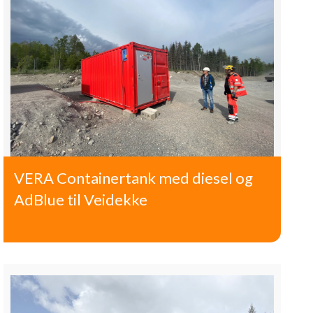
VERA Containertank med diesel og
AdBlue til Veidekke