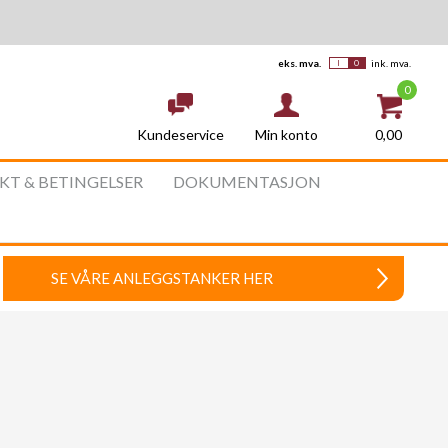
eks. mva.
ink. mva.
0
Kundeservice
0,00
Min konto
AKT & BETINGELSER
DOKUMENTASJON
SE VÅRE ANLEGGSTANKER HER