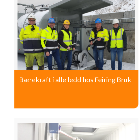
Bærekraft i alle ledd hos Feiring Bruk