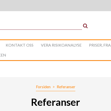
KONTAKT OSS
VERA RISIKOANALYSE
PRISER, FR
KEN
Forsiden
>
Referanser
Referanser