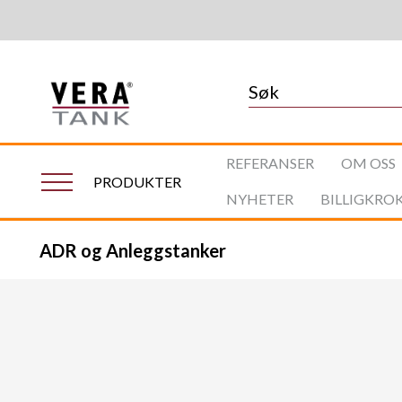
REFERANSER
OM OSS
PRODUKTER
NYHETER
BILLIGKRO
ADR og Anleggstanker