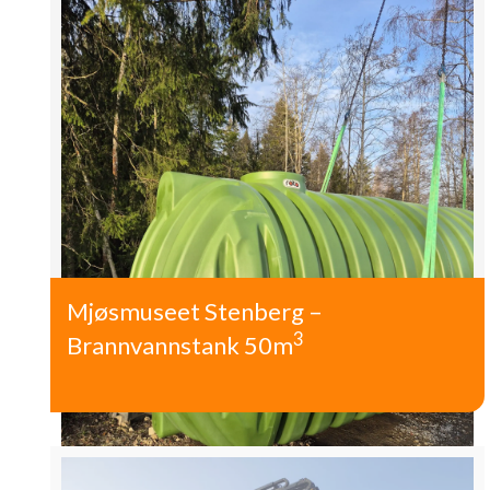
Mjøsmuseet Stenberg –
3
Brannvannstank 50m