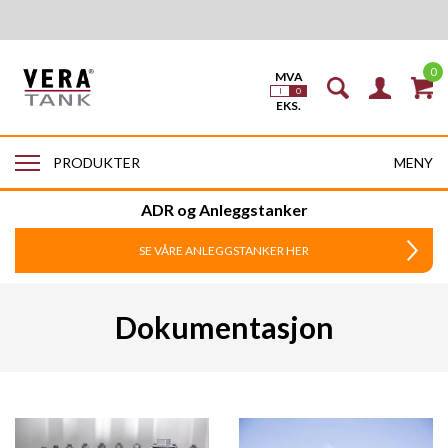
0
MENY
PRODUKTER
ADR og Anleggstanker
SE VÅRE ANLEGGSTANKER HER
Dokumentasjon