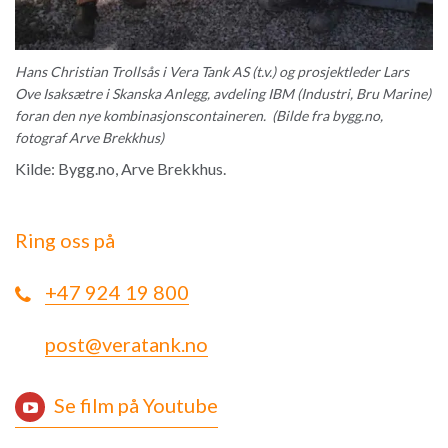
Hans Christian Trollsås i Vera Tank AS (t.v.) og prosjektleder Lars
Ove Isaksætre i Skanska Anlegg, avdeling IBM (Industri, Bru Marine)
foran den nye kombinasjonscontaineren. (Bilde fra bygg.no,
fotograf Arve Brekkhus)
Kilde: Bygg.no, Arve Brekkhus.
Ring oss på
+47 924 19 800
post@veratank.no
Se film på Youtube