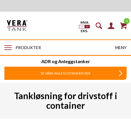
0
MENY
PRODUKTER
ADR og Anleggstanker
SE VÅRE ANLEGGSTANKER HER
Tankløsning for drivstoff i
container