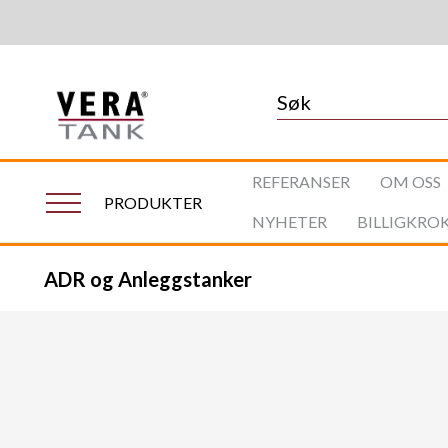
REFERANSER
OM OSS
PRODUKTER
NYHETER
BILLIGKRO
ADR og Anleggstanker