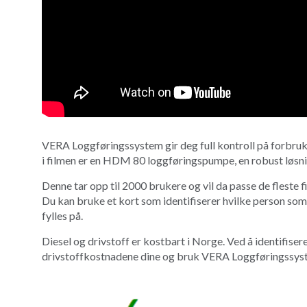
VERA Loggføringssystem gir deg full kontroll på forbruke
i filmen er en HDM 80 loggføringspumpe, en robust løsni
Denne tar opp til 2000 brukere og vil da passe de fleste fi
Du kan bruke et kort som identifiserer hvilke person som f
fylles på.
Diesel og drivstoff er kostbart i Norge. Ved å identifiser
drivstoffkostnadene dine og bruk VERA Loggføringssys