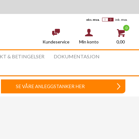
eks. mva.
ink. mva.
0
Kundeservice
0,00
Min konto
AKT & BETINGELSER
DOKUMENTASJON
SE VÅRE ANLEGGSTANKER HER