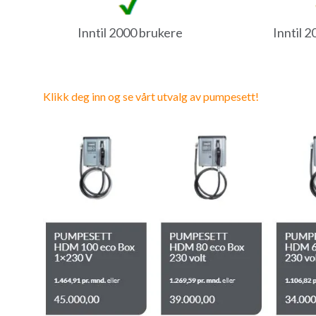
Inntil 2000 brukere
Inntil 2
Klikk deg inn og se vårt utvalg av pumpesett!