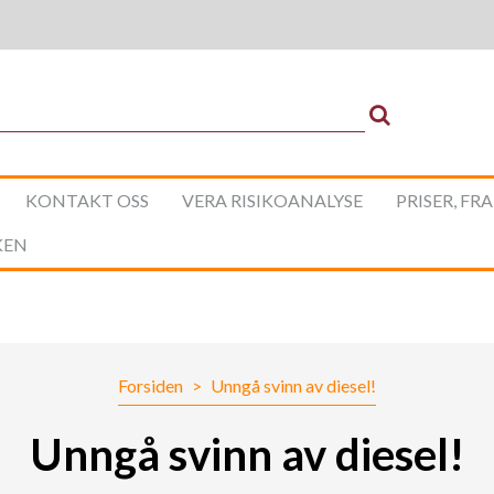
KONTAKT OSS
VERA RISIKOANALYSE
PRISER, FR
KEN
Forsiden
>
Unngå svinn av diesel!
Unngå svinn av diesel!