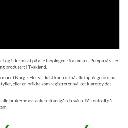
t og ikke minst på alle tappingene fra tanken. Pumpa vi viser
ng produsert i Tyskland.
rmaer i Norge. Her vil du få kontroll på alle tappingene dine.
yller, eller en brikke som registrerer hvilket kjøretøy det
e alle brukerne av tanken så unngår du svinn. Få kontroll på
tem.