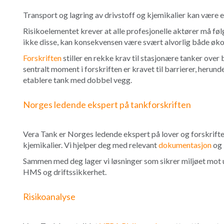
Transport og lagring av drivstoff og kjemikalier kan være e
Risikoelementet krever at alle profesjonelle aktører må føl
ikke disse, kan konsekvensen være svært alvorlig både økon
Forskriften
stiller en rekke krav til stasjonære tanker over 
sentralt moment i forskriften er kravet til barrierer, herun
etablere tank med dobbel vegg.
Norges ledende ekspert på tankforskriften
Vera Tank er Norges ledende ekspert på lover og forskrifte
kjemikalier. Vi hjelper deg med relevant
dokumentasjon
og 
Sammen med deg lager vi løsninger som sikrer miljøet mot 
HMS og driftssikkerhet.
Risikoanalyse