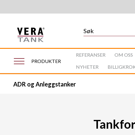
REFERANSER
OM OSS
PRODUKTER
NYHETER
BILLIGKRO
ADR og Anleggstanker
Tankfors