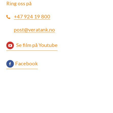
Ring oss på
+47 924 19 800
post@veratank.no
Se film på Youtube
Facebook