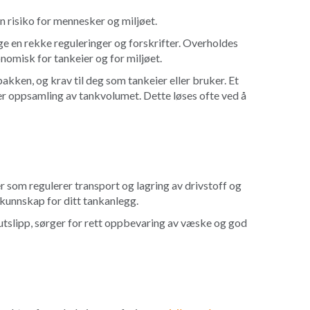
n risiko for mennesker og miljøet.
ge en rekke reguleringer og forskrifter. Overholdes
omisk for tankeier og for miljøet.
bakken, og krav til deg som tankeier eller bruker. Et
der oppsamling av tankvolumet. Dette løses ofte ved å
r som regulerer transport og lagring av drivstoff og
kunnskap for ditt tankanlegg.
utslipp, sørger for rett oppbevaring av væske og god