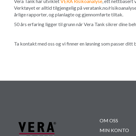
Vera Tank har utviklet
VERA Risikoanalyse
, ett nettbasert
Verktøyet er alltid tilgjengelig på veratank.no/risikoanalys
årlige rapporter, og planlagte og gjennomførte tiltak.
50 års erfaring ligger til grunn når Vera Tank sikrer dine be
Ta kontakt med oss og vi finner en løsning som passer ditt 
OM OSS
MIN KONTO