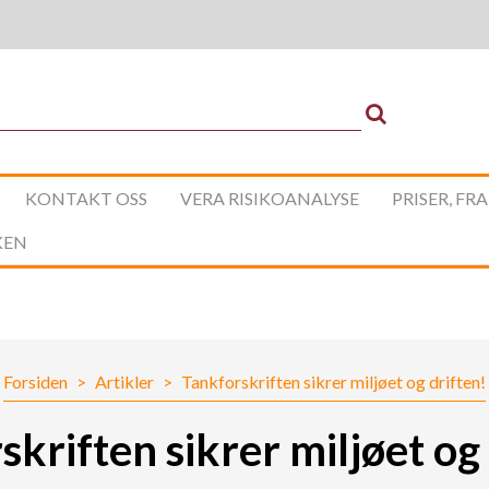
KONTAKT OSS
VERA RISIKOANALYSE
PRISER, FR
KEN
Forsiden
>
Artikler
>
Tankforskriften sikrer miljøet og driften!
kriften sikrer miljøet og