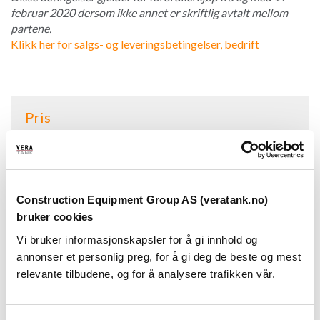
februar 2020 dersom ikke annet er skriftlig avtalt mellom
partene.
Klikk her for salgs- og leveringsbetingelser, bedrift
Pris
Produktinformasjon
Construction Equipment Group AS (veratank.no)
Bestilling
bruker cookies
Vi bruker informasjonskapsler for å gi innhold og
Betalingsbetingelser
annonser et personlig preg, for å gi deg de beste og mest
relevante tilbudene, og for å analysere trafikken vår.
Fakturadato