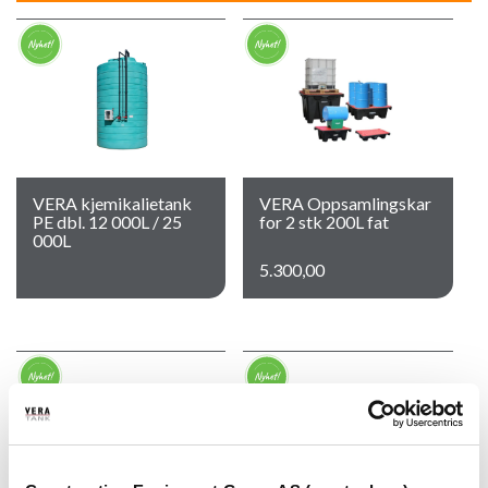
VERA kjemikalietank
VERA Oppsamlingskar
PE dbl. 12 000L / 25
for 2 stk 200L fat
000L
5.300,00