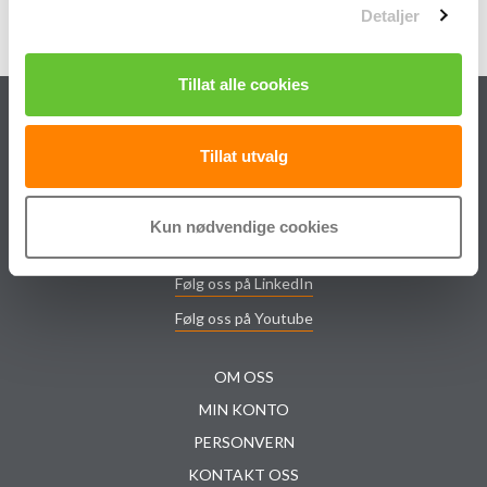
Detaljer
Tillat alle cookies
Tillat utvalg
post@veratank.no
Kun nødvendige cookies
Følg oss på Facebook
Følg oss på LinkedIn
Følg oss på Youtube
OM OSS
MIN KONTO
PERSONVERN
KONTAKT OSS