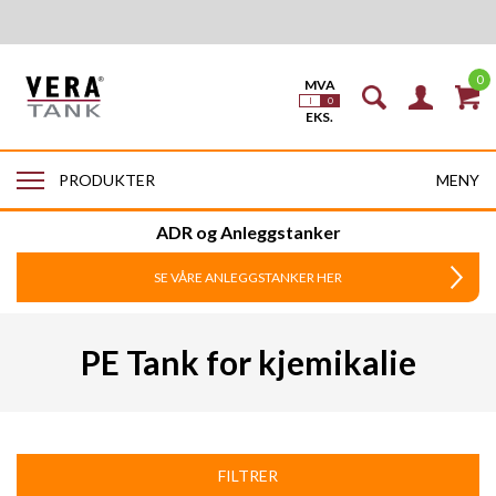
0
MENY
PRODUKTER
ADR og Anleggstanker
SE VÅRE ANLEGGSTANKER HER
PE Tank for kjemikalie
FILTRER