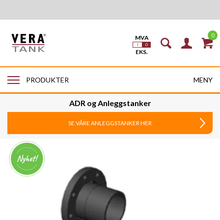
0
MENY
PRODUKTER
ADR og Anleggstanker
SE VÅRE ANLEGGSTANKER HER