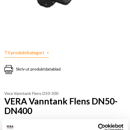
Til produktkategori
>
Skriv ut produktdatablad
Vera Vanntank Flens D50-300
VERA Vanntank Flens DN50-
DN400