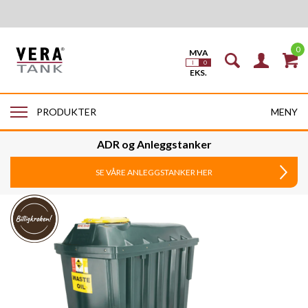
0
MENY
PRODUKTER
ADR og Anleggstanker
SE VÅRE ANLEGGSTANKER HER