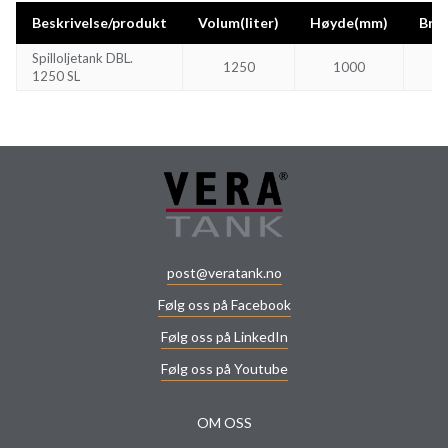
Beskrivelse/produkt
Volum(liter)
Høyde(mm)
Bre
Spilloljetank DBL.
1250
1000
1250 SL
post@veratank.no
Følg oss på Facebook
Følg oss på LinkedIn
Følg oss på Youtube
OM OSS