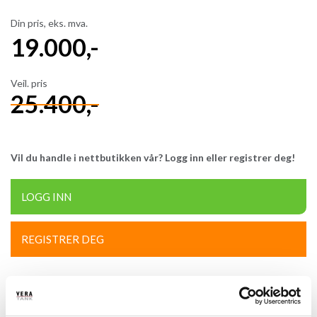
Din pris, eks. mva.
19.000
,-
Veil. pris
25.400
,-
Vil du handle i nettbutikken vår? Logg inn eller registrer deg!
LOGG INN
REGISTRER DEG