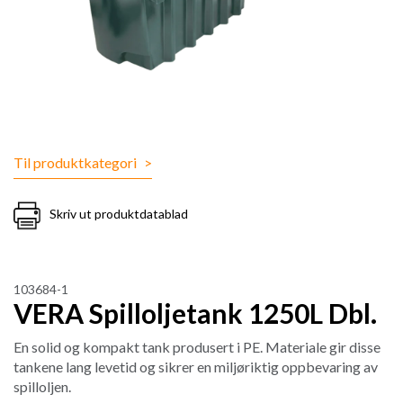
Til produktkategori
>
Skriv ut produktdatablad
103684-1
VERA Spilloljetank 1250L Dbl.
En solid og kompakt tank produsert i PE. Materiale gir disse
tankene lang levetid og sikrer en miljøriktig oppbevaring av
spilloljen.