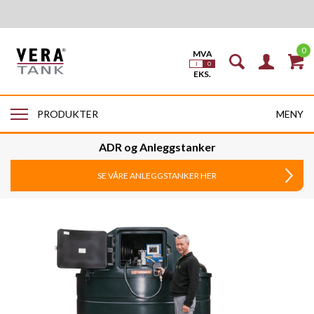
0
MENY
PRODUKTER
ADR og Anleggstanker
SE VÅRE ANLEGGSTANKER HER