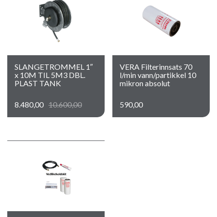
SLANGETROMMEL 1″
VERA Filterinnsats 70
x 10M TIL 5M3 DBL.
l/min vann/partikkel 10
PLAST TANK
mikron absolut
8.480,00
10.600,00
590,00