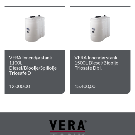
VERA Innendørstank
VERA Innendørstank
1100L
1500L Diesel/Bioolje
Diesel/Bioolje/Spillolje
Triosafe Dbl.
Triosafe D
12.000,00
15.400,00