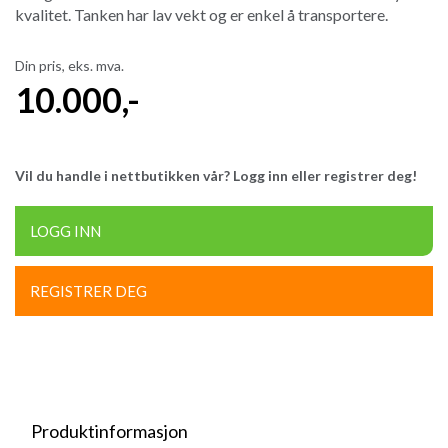
kvalitet. Tanken har lav vekt og er enkel å transportere.
Din pris, eks. mva.
10.000
,-
Vil du handle i nettbutikken vår? Logg inn eller registrer deg!
LOGG INN
REGISTRER DEG
Produktinformasjon