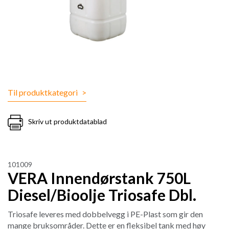
Til produktkategori
>
Skriv ut produktdatablad
101009
VERA Innendørstank 750L
Diesel/Bioolje Triosafe Dbl.
Triosafe leveres med dobbelvegg i PE-Plast som gir den
mange bruksområder. Dette er en fleksibel tank med høy