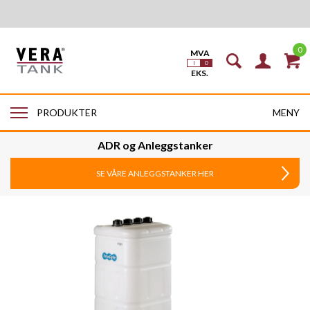
0
MENY
PRODUKTER
ADR og Anleggstanker
SE VÅRE ANLEGGSTANKER HER