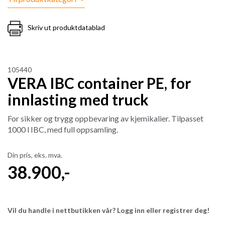
Skriv ut produktdatablad
105440
VERA IBC container PE, for
innlasting med truck
For sikker og trygg oppbevaring av kjemikalier. Tilpasset
1000 l IBC, med full oppsamling.
Din pris, eks. mva.
38.900
,-
Vil du handle i nettbutikken vår? Logg inn eller registrer deg!