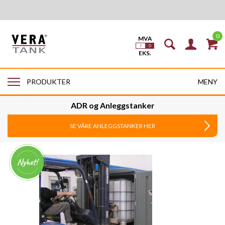
0
MENY
PRODUKTER
ADR og Anleggstanker
SE VÅRE ANLEGGSTANKER HER