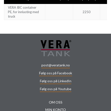
VERA IBC container
PE, for innlasting med
2250
truck
post@veratank.no
Følg oss på Facebook
Følg oss på LinkedIn
Følg oss på Youtube
OM OSS
MIN KONTO