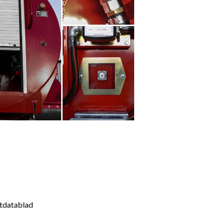
ktdatablad