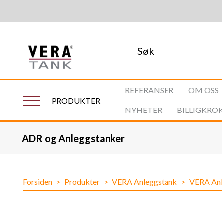
REFERANSER
OM OSS
PRODUKTER
NYHETER
BILLIGKRO
ADR og Anleggstanker
Forsiden
>
Produkter
>
VERA Anleggstank
>
VERA Anl