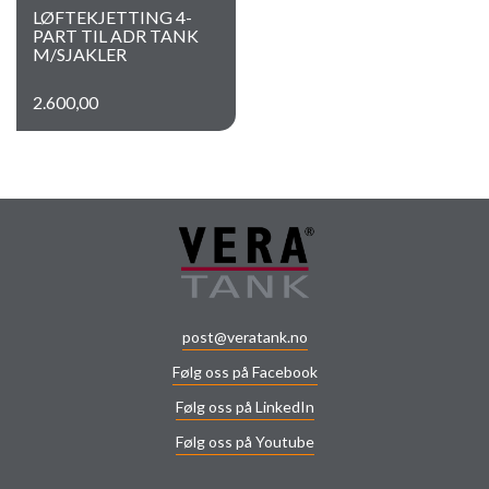
LØFTEKJETTING 4-
PART TIL ADR TANK
M/SJAKLER
2.600,00
post@veratank.no
Følg oss på Facebook
Følg oss på LinkedIn
Følg oss på Youtube