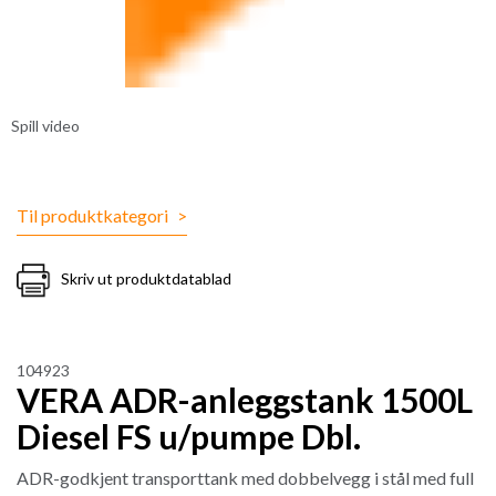
Spill video
Til produktkategori
>
Skriv ut produktdatablad
104923
VERA ADR-anleggstank 1500L
Diesel FS u/pumpe Dbl.
ADR-godkjent transporttank med dobbelvegg i stål med full