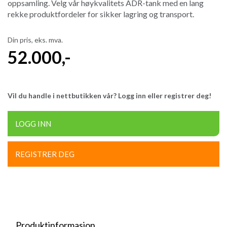
oppsamling. Velg vår høykvalitets ADR-tank med en lang
rekke produktfordeler for sikker lagring og transport.
Din pris, eks. mva.
52.000
,-
Vil du handle i nettbutikken vår? Logg inn eller registrer deg!
LOGG INN
REGISTRER DEG
Produktinformasjon