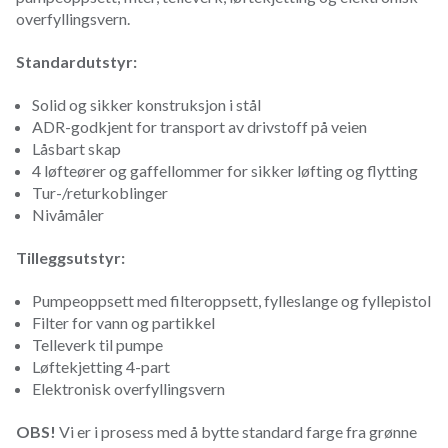
overfyllingsvern.
Standardutstyr:
Solid og sikker konstruksjon i stål
ADR-godkjent for transport av drivstoff på veien
Låsbart skap
4 løfteører og gaffellommer for sikker løfting og flytting
Tur-/returkoblinger
Nivåmåler
Tilleggsutstyr:
Pumpeoppsett med filteroppsett, fylleslange og fyllepistol
Filter for vann og partikkel
Telleverk til pumpe
Løftekjetting 4-part
Elektronisk overfyllingsvern
OBS!
Vi er i prosess med å bytte standard farge fra grønne