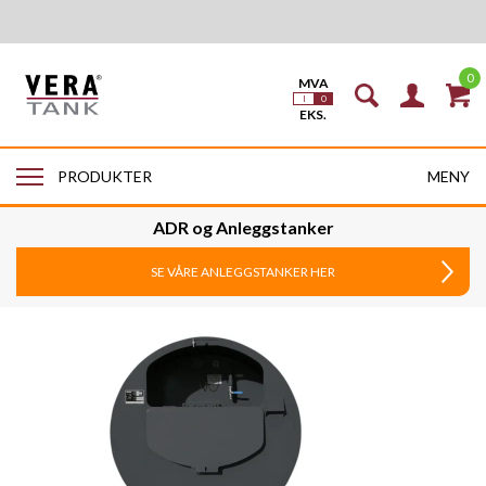
0
MENY
PRODUKTER
ADR og Anleggstanker
SE VÅRE ANLEGGSTANKER HER