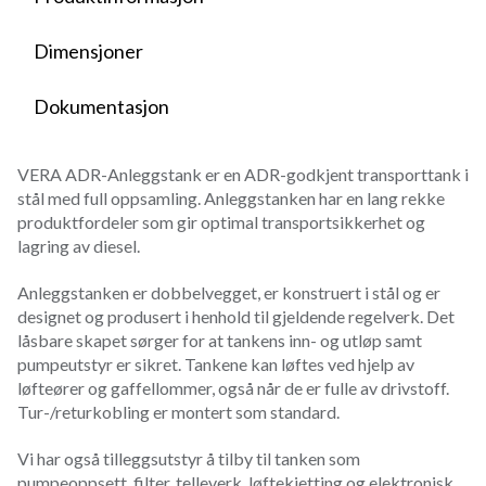
Dimensjoner
Dokumentasjon
VERA ADR-Anleggstank er en ADR-godkjent transporttank i
stål med full oppsamling. Anleggstanken har en lang rekke
produktfordeler som gir optimal transportsikkerhet og
lagring av diesel.
Anleggstanken er dobbelvegget, er konstruert i stål og er
designet og produsert i henhold til gjeldende regelverk. Det
låsbare skapet sørger for at tankens inn- og utløp samt
pumpeutstyr er sikret. Tankene kan løftes ved hjelp av
løfteører og gaffellommer, også når de er fulle av drivstoff.
Tur-/returkobling er montert som standard.
Vi har også tilleggsutstyr å tilby til tanken som
pumpeoppsett, filter, telleverk, løftekjetting og elektronisk