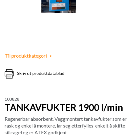
Til produktkategori
>
Skriv ut produktdatablad
103828
TANKAVFUKTER 1900 l/min
Regenerbar absorbent. Veggmontert tankavfukter som er
rask og enkel å montere, lar seg etterfylles, enkelt å skifte
silicagel og er ATEX godkjent.