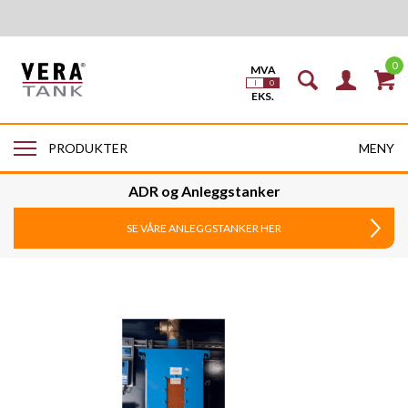
0
MENY
PRODUKTER
ADR og Anleggstanker
SE VÅRE ANLEGGSTANKER HER