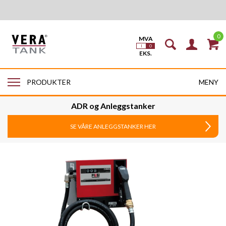
0
MENY
PRODUKTER
ADR og Anleggstanker
SE VÅRE ANLEGGSTANKER HER