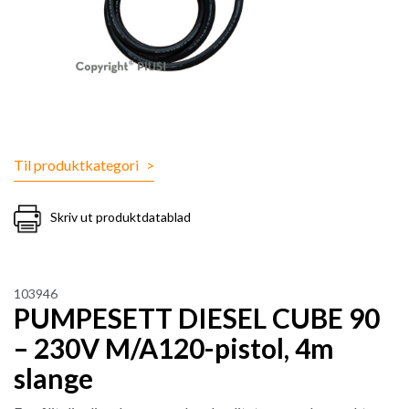
Til produktkategori
>
Skriv ut produktdatablad
103946
PUMPESETT DIESEL CUBE 90
– 230V M/A120-pistol, 4m
slange