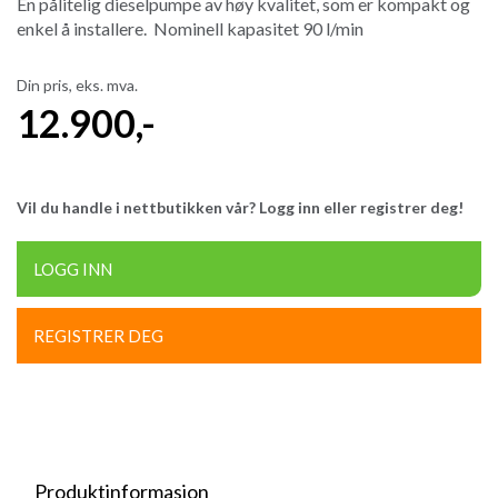
En pålitelig dieselpumpe av høy kvalitet, som er kompakt og
enkel å installere. Nominell kapasitet 90 l/min
Din pris, eks. mva.
12.900
,-
Vil du handle i nettbutikken vår? Logg inn eller registrer deg!
LOGG INN
REGISTRER DEG
Produktinformasjon