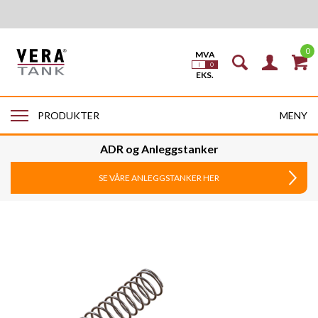
0
MENY
PRODUKTER
ADR og Anleggstanker
SE VÅRE ANLEGGSTANKER HER