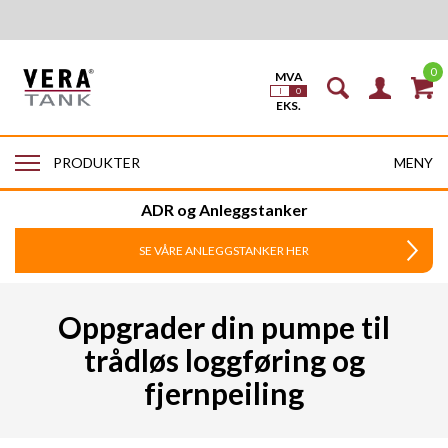
0
MENY
PRODUKTER
ADR og Anleggstanker
SE VÅRE ANLEGGSTANKER HER
Oppgrader din pumpe til
trådløs loggføring og
fjernpeiling