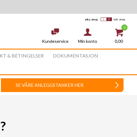
eks. mva.
ink. mva.
0
Kundeservice
0,00
Min konto
AKT & BETINGELSER
DOKUMENTASJON
SE VÅRE ANLEGGSTANKER HER
?