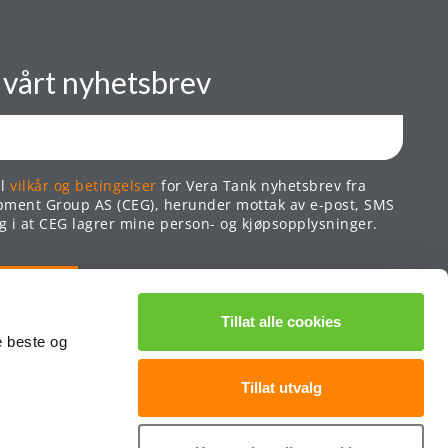
 vårt nyhetsbrev
il
vilkår og betingelser
for Vera Tank nyhetsbrev fra
pment Group AS (CEG), herunder mottak av e-post, SMS
 i at CEG lagrer mine person- og kjøpsopplysninger.
Tillat alle cookies
e beste og
Tillat utvalg