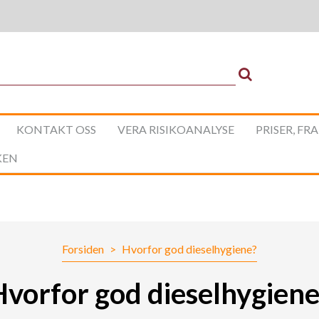
KONTAKT OSS
VERA RISIKOANALYSE
PRISER, FR
KEN
Forsiden
>
Hvorfor god dieselhygiene?
Hvorfor god dieselhygiene