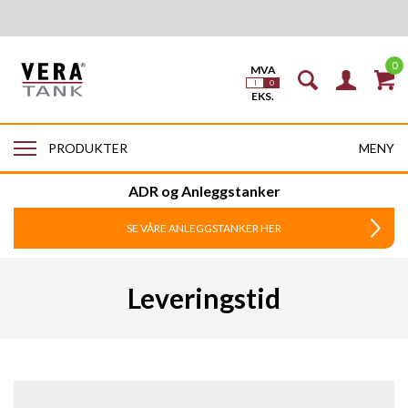
0
MENY
PRODUKTER
ADR og Anleggstanker
SE VÅRE ANLEGGSTANKER HER
Leveringstid