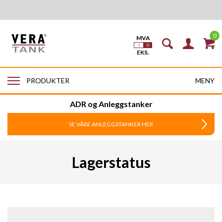
0
MENY
PRODUKTER
ADR og Anleggstanker
SE VÅRE ANLEGGSTANKER HER
Lagerstatus