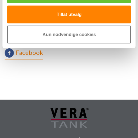
post@veratank.no
Tillat utvalg
Se film på Youtube
Kun nødvendige cookies
Facebook