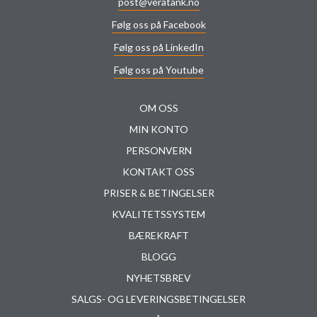
post@veratank.no
Følg oss på Facebook
Følg oss på LinkedIn
Følg oss på Youtube
OM OSS
MIN KONTO
PERSONVERN
KONTAKT OSS
PRISER & BETINGELSER
KVALITETSSYSTEM
BÆREKRAFT
BLOGG
NYHETSBREV
SALGS- OG LEVERINGSBETINGELSER