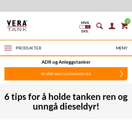
0
MENY
PRODUKTER
ADR og Anleggstanker
SE VÅRE ANLEGGSTANKER HER
6 tips for å holde tanken ren og
unngå dieseldyr!